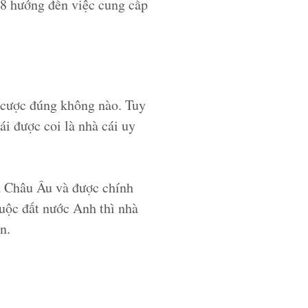
88 hướng đến việc cung cấp
 cược đúng không nào. Tuy
ái được coi là nhà cái uy
 Châu Âu và được chính
huộc đất nước Anh thì nhà
n.