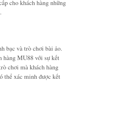
g cấp cho khách hàng những
.
 bạc và trò chơi bài ảo.
ch hàng MU88 với sự kết
trò chơi mà khách hàng
ó thể xác minh được kết