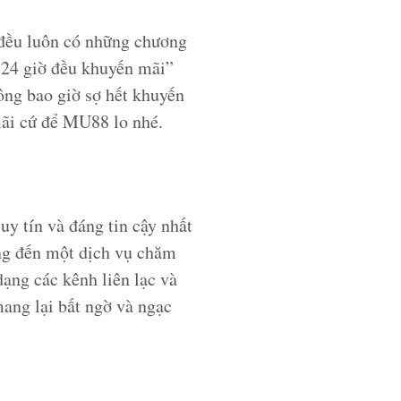
 đều luôn có những chương
 24 giờ đều khuyến mãi”
ng bao giờ sợ hết khuyến
mãi cứ để MU88 lo nhé.
uy tín và đáng tin cậy nhất
ang đến một dịch vụ chăm
dạng các kênh liên lạc và
ang lại bất ngờ và ngạc