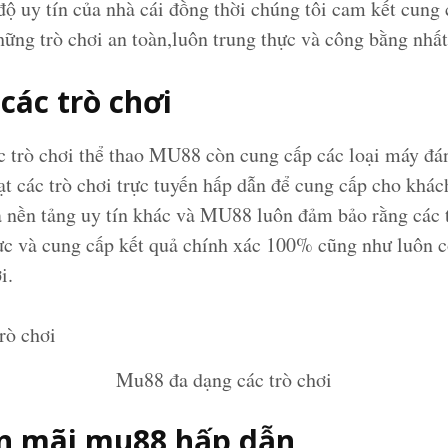
 độ uy tín của nhà cái đồng thời chúng tôi cam kết cun
ng trò chơi an toàn,luôn trung thực và công bằng nhất
các trò chơi
 trò chơi thể thao MU88 còn cung cấp các loại máy đánh
ạt các trò chơi trực tuyến hấp dẫn để cung cấp cho khá
à nền tảng uy tín khác và MU88 luôn đảm bảo rằng các 
ực và cung cấp kết quả chính xác 100% cũng như luôn c
i.
Mu88 đa dạng các trò chơi
n mãi mu88 hấp dẫn