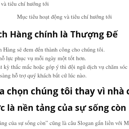
Mục tiêu hoạt động và tiêu chí hướng tới
h Hàng chính là Thượng Đế
h Hàng sẽ đem đến thành công cho chúng tôi.
 lực phục vụ mỗi ngày một tốt hơn.
t kỳ thắc mắc hoặc góp ý thì đội ngũ dịch vụ chăm sóc
 sàng hỗ trợ quý khách bất cứ lúc nào.
a chọn chúng tôi thay vì nhà 
c là nền tảng của sự sống còn
tảng của sự sống còn” cũng là câu Slogan gắn liền với