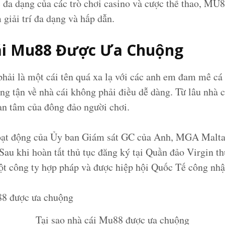
 đa dạng của các trò chơi casino và cược thể thao, MU
 giải trí đa dạng và hấp dẫn.
ái Mu88 Được Ưa Chuộng
hải là một cái tên quá xa lạ với các anh em đam mê cá
ờng tận về nhà cái không phải điều dễ dàng. Từ lâu nhà c
uan tâm của đông đảo người chơi.
oạt động của Ủy ban Giám sát GC của Anh, MGA Malta
Sau khi hoàn tất thủ tục đăng ký tại Quần đảo Virgin t
t công ty hợp pháp và được hiệp hội Quốc Tế công nhậ
Tại sao nhà cái Mu88 được ưa chuộng