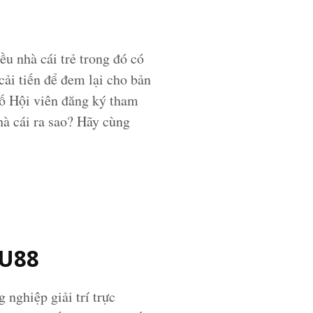
iều nhà cái trẻ trong đó có
cải tiến để đem lại cho bản
số Hội viên đăng ký tham
hà cái ra sao? Hãy cùng
MU88
 nghiệp giải trí trực