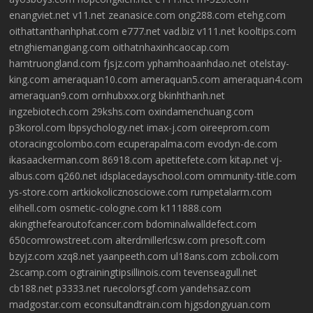
enangviet.net
v11.net
zeanasice.com
ong288.com
etehg.com
oithattanthanhphat.com
e777.net
vad.biz
v111.net
kooltips.com
etnghiemangiang.com
oithatnhaxinhcaocap.com
hamtruongland.com
fjsjz.com
yphamhoaanhdao.net
otelstay-
king.com
ameraquan10.com
ameraquan5.com
ameraquan4.com
ameraquan9.com
ornhubxxx.org
bkinhthanh.net
ingzebiotech.com
29kshs.com
oxindamenchuang.com
p3korol.com
lbpsychology.net
imax-j.com
oireeprom.com
otoracingcolombo.com
ecuperapalma.com
evodyn-de.com
ikasaackerman.com
86918.com
apetitefete.com
kitap.net
vj-
albus.com
q260.net
idsplacedayschool.com
ommunity-title.com
ys-store.com
artkiokolicznosciowe.com
rumpetalarm.com
elihell.com
osmetic-cologne.com
k111888.com
akingthefearoutofcancer.com
bdominalwalldefect.com
650comrowstreet.com
alterdmillerlcsw.com
presoft.com
bzyjz.com
xzq8.net
yaanpeeth.com
ul18ans.com
zcboli.com
2scamp.com
ogtrainingtipsillinois.com
tevenseagull.net
cb188.net
p3333.net
ruecolorsgf.com
yandehsaz.com
madgostar.com
econsultandtrain.com
hjgsdongyuan.com