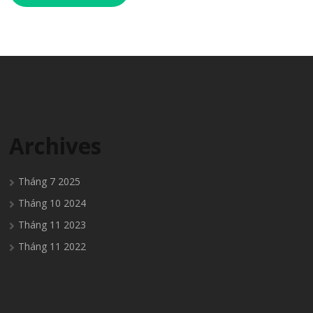
Archives
Tháng 7 2025
Tháng 10 2024
Tháng 11 2023
Tháng 11 2022