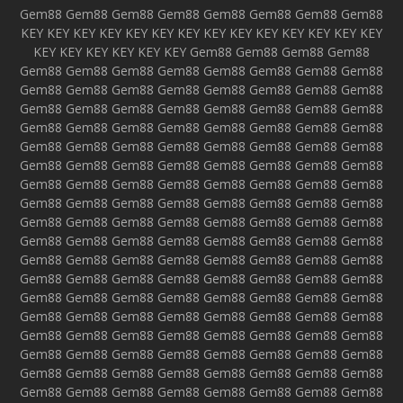
Gem88
Gem88
Gem88
Gem88
Gem88
Gem88
Gem88
Gem88
KEY
KEY
KEY
KEY
KEY
KEY
KEY
KEY
KEY
KEY
KEY
KEY
KEY
KEY
KEY
KEY
KEY
KEY
KEY
KEY
Gem88
Gem88
Gem88
Gem88
Gem88
Gem88
Gem88
Gem88
Gem88
Gem88
Gem88
Gem88
Gem88
Gem88
Gem88
Gem88
Gem88
Gem88
Gem88
Gem88
Gem88
Gem88
Gem88
Gem88
Gem88
Gem88
Gem88
Gem88
Gem88
Gem88
Gem88
Gem88
Gem88
Gem88
Gem88
Gem88
Gem88
Gem88
Gem88
Gem88
Gem88
Gem88
Gem88
Gem88
Gem88
Gem88
Gem88
Gem88
Gem88
Gem88
Gem88
Gem88
Gem88
Gem88
Gem88
Gem88
Gem88
Gem88
Gem88
Gem88
Gem88
Gem88
Gem88
Gem88
Gem88
Gem88
Gem88
Gem88
Gem88
Gem88
Gem88
Gem88
Gem88
Gem88
Gem88
Gem88
Gem88
Gem88
Gem88
Gem88
Gem88
Gem88
Gem88
Gem88
Gem88
Gem88
Gem88
Gem88
Gem88
Gem88
Gem88
Gem88
Gem88
Gem88
Gem88
Gem88
Gem88
Gem88
Gem88
Gem88
Gem88
Gem88
Gem88
Gem88
Gem88
Gem88
Gem88
Gem88
Gem88
Gem88
Gem88
Gem88
Gem88
Gem88
Gem88
Gem88
Gem88
Gem88
Gem88
Gem88
Gem88
Gem88
Gem88
Gem88
Gem88
Gem88
Gem88
Gem88
Gem88
Gem88
Gem88
Gem88
Gem88
Gem88
Gem88
Gem88
Gem88
Gem88
Gem88
Gem88
Gem88
Gem88
Gem88
Gem88
Gem88
Gem88
Gem88
Gem88