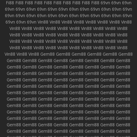
Fi88
Fi88
Fi88
Fi88
Fi88
Fi88
Fi88
Fi88
Fi88
Fi88
69vn
69vn
69vn
69vn
69vn
69vn
69vn
69vn
69vn
69vn
69vn
69vn
69vn
69vn
69vn
69vn
69vn
69vn
69vn
69vn
69vn
69vn
69vn
69vn
69vn
69vn
69vn
69vn
69vn
69vn
Vin88
Vin88
Vin88
Vin88
Vin88
Vin88
Vin88
Vin88
Vin88
Vin88
Vin88
Vin88
Vin88
Vin88
Vin88
Vin88
Vin88
Vin88
Vin88
Vin88
Vin88
Vin88
Vin88
Vin88
Vin88
Vin88
Vin88
Vin88
Vin88
Vin88
Vin88
Vin88
Vin88
Vin88
Vin88
Vin88
Vin88
Vin88
Vin88
Vin88
Vin88
Vin88
Vin88
Vin88
Vin88
Vin88
Vin88
Vin88
Vin88
Vin88
Vin88
Gem88
Gem88
Gem88
Gem88
Gem88
Gem88
Gem88
Gem88
Gem88
Gem88
Gem88
Gem88
Gem88
Gem88
Gem88
Gem88
Gem88
Gem88
Gem88
Gem88
Gem88
Gem88
Gem88
Gem88
Gem88
Gem88
Gem88
Gem88
Gem88
Gem88
Gem88
Gem88
Gem88
Gem88
Gem88
Gem88
Gem88
Gem88
Gem88
Gem88
Gem88
Gem88
Gem88
Gem88
Gem88
Gem88
Gem88
Gem88
Gem88
Gem88
Gem88
Gem88
Gem88
Gem88
Gem88
Gem88
Gem88
Gem88
Gem88
Gem88
Gem88
Gem88
Gem88
Gem88
Gem88
Gem88
Gem88
Gem88
Gem88
Gem88
Gem88
Gem88
Gem88
Gem88
Gem88
Gem88
Gem88
Gem88
Gem88
Gem88
Gem88
Gem88
Gem88
Gem88
Gem88
Gem88
Gem88
Gem88
Gem88
Gem88
Gem88
Gem88
Gem88
Gem88
Gem88
Gem88
Gem88
Gem88
Gem88
Gem88
Gem88
Gem88