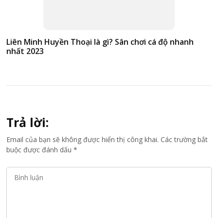
Liên Minh Huyền Thoại là gì? Sân chơi cá độ nhanh
nhất 2023
Trả lời:
Email của bạn sẽ không được hiển thị công khai.
Các trường bắt
buộc được đánh dấu
*