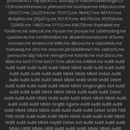
promokod.cc
mp3juice3.cc
sbotopp.io
mastermarketslogin.co
123moviesfreenow.co
phimsex5.me
bootique.me
tellycolors.me
093377.me
23u257r4.me
755572.me
984427.me
981919.me
463qdhnc.me
j9fja51q.me
951419.me
408750.me
950958.me
720600.me
14602.me
51932.me
646728.me
thantaibet.me
fondlove.me
nekocat.me
myuser.me
proxyai.me
cubehosting.me
cpasbien4u.me
mmfilmeslive.me
altadefinizioneita.me
etfa.me
moovee.me
amateri.me
linkti.me
albona.me
e-classifieds.me
maniakqq.me
shici.me
vnxx.me
pkrclub88new1.me
zadrochi.me
javmoi.me
bbp168.me
mimige5.me
hot646.me
mari2boss.me
l6bet.me
bet917.me
bet317.me
utbet.me
648bet.me
Au88
Au88
Au88
Au88
Au88
Au88
Au88
Mb66
Mb66
Au88
Au88
Au88
Au88
Au88
Au88
Au88
Au88
Au88
Mb66
Mb66
Mb66
Debet
Au88
Au88
Au88
Au88
Au88
Mb66
Mb66
Vin88
Vin88
Vin88
Debet
Au88
Au88
Au88
Au88
Au88
Mb66
Mb66
Kingkongbio
AS9
Au88
Au88
Au88
Au88
Mb66
Mb66
Mb66
Au88
Au88
Au88
Debet
Au88
Au88
Au88
Mb66
Vin88
Au88
Au88
Mb66
Mb66
Mb66
Au88
Au88
Au88
Au88
Mb66
King88
Kgame
Au88
Au88
Au88
Au88
Au88
Mb66
Mb66
Mb66
Au88
Au88
Au88
Au88
Debet
Vin88
Fi88
Fi88
Vin88
Au88
Au88
Au88
Mb66
Mb66
Au88
Au88
Au88
Mb66
Vin88
Au88
Au88
Mb66
Hay88
Debet
As9
Au88
Au88
Au88
Au88
Mb66
U888
Mb66
U888
Au88
Au88
Vin88
Mb66
Mb66
Au88