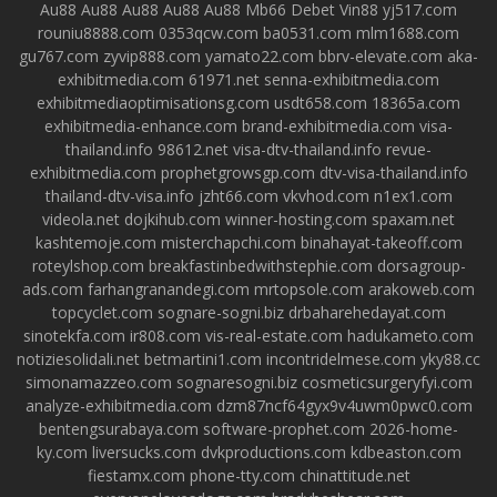
Au88
Au88
Au88
Au88
Au88
Mb66
Debet
Vin88
yj517.com
rouniu8888.com
0353qcw.com
ba0531.com
mlm1688.com
gu767.com
zyvip888.com
yamato22.com
bbrv-elevate.com
aka-
exhibitmedia.com
61971.net
senna-exhibitmedia.com
exhibitmediaoptimisationsg.com
usdt658.com
18365a.com
exhibitmedia-enhance.com
brand-exhibitmedia.com
visa-
thailand.info
98612.net
visa-dtv-thailand.info
revue-
exhibitmedia.com
prophetgrowsgp.com
dtv-visa-thailand.info
thailand-dtv-visa.info
jzht66.com
vkvhod.com
n1ex1.com
videola.net
dojkihub.com
winner-hosting.com
spaxam.net
kashtemoje.com
misterchapchi.com
binahayat-takeoff.com
roteylshop.com
breakfastinbedwithstephie.com
dorsagroup-
ads.com
farhangranandegi.com
mrtopsole.com
arakoweb.com
topcyclet.com
sognare-sogni.biz
drbaharehedayat.com
sinotekfa.com
ir808.com
vis-real-estate.com
hadukameto.com
notiziesolidali.net
betmartini1.com
incontridelmese.com
yky88.cc
simonamazzeo.com
sognaresogni.biz
cosmeticsurgeryfyi.com
analyze-exhibitmedia.com
dzm87ncf64gyx9v4uwm0pwc0.com
bentengsurabaya.com
software-prophet.com
2026-home-
ky.com
liversucks.com
dvkproductions.com
kdbeaston.com
fiestamx.com
phone-tty.com
chinattitude.net