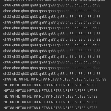
qh88
qh88
qh88
qh88
qh88
qh88
qh88
qh88
qh88
qh88
qh88
qh88
qh88
qh88
qh88
qh88
qh88
qh88
qh88
qh88
qh88
qh88
qh88
qh88
qh88
qh88
qh88
qh88
qh88
qh88
qh88
qh88
qh88
qh88
qh88
qh88
qh88
qh88
qh88
qh88
qh88
qh88
qh88
qh88
qh88
qh88
qh88
qh88
qh88
qh88
qh88
qh88
qh88
qh88
qh88
qh88
qh88
qh88
qh88
qh88
qh88
qh88
qh88
qh88
qh88
qh88
qh88
qh88
qh88
qh88
qh88
qh88
qh88
qh88
qh88
qh88
qh88
qh88
qh88
qh88
qh88
qh88
qh88
qh88
qh88
qh88
qh88
qh88
qh88
qh88
qh88
qh88
qh88
qh88
qh88
qh88
qh88
qh88
qh88
qh88
qh88
qh88
qh88
qh88
qh88
qh88
qh88
qh88
qh88
qh88
qh88
qh88
qh88
qh88
qh88
qh88
qh88
qh88
qh88
qh88
qh88
qh88
qh88
qh88
qh88
qh88
qh88
qh88
qh88
qh88
qh88
qh88
qh88
qh88
qh88
qh88
qh88
qh88
qh88
qh88
qh88
qh88
qh88
qh88
NET88
NET88
NET88
NET88
NET88
NET88
NET88
NET88
NET88
NET88
NET88
NET88
NET88
NET88
NET88
NET88
NET88
NET88
NET88
NET88
NET88
NET88
NET88
NET88
NET88
NET88
NET88
NET88
NET88
NET88
NET88
NET88
NET88
NET88
NET88
NET88
NET88
NET88
NET88
NET88
NET88
NET88
NET88
NET88
NET88
NET88
NET88
NET88