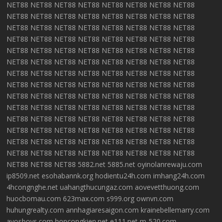
NET88
NET88
NET88
NET88
NET88
NET88
NET88
NET88
NET88
NET88
NET88
NET88
NET88
NET88
NET88
NET88
NET88
NET88
NET88
NET88
NET88
NET88
NET88
NET88
NET88
NET88
NET88
NET88
NET88
NET88
NET88
NET88
NET88
NET88
NET88
NET88
NET88
NET88
NET88
NET88
NET88
NET88
NET88
NET88
NET88
NET88
NET88
NET88
NET88
NET88
NET88
NET88
NET88
NET88
NET88
NET88
NET88
NET88
NET88
NET88
NET88
NET88
NET88
NET88
NET88
NET88
NET88
NET88
NET88
NET88
NET88
NET88
NET88
NET88
NET88
NET88
NET88
NET88
NET88
NET88
NET88
NET88
NET88
NET88
NET88
NET88
NET88
NET88
NET88
NET88
NET88
NET88
NET88
NET88
NET88
NET88
NET88
NET88
NET88
NET88
NET88
NET88
NET88
NET88
NET88
NET88
NET88
NET88
NET88
NET88
NET88
NET88
NET88
NET88
NET88
5882.net
5885.net
oyinolanrewaju.com
ip8509.net
esohabannk.org
hodientu24h.com
imhang24h.com
4hcongnghe.net
uahangthucungaz.com
aovevetthuong.com
huocbomau.com
623max.com
s999.org
ownvn.com
huhungrealty.com
annhagiaresaigon.com
krainebellemarry.com
ayosboys.com
hopcongkien.net
e111.net
m-520.com