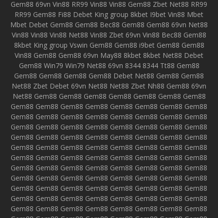
Gem88
69vn
Vin88
RR99
Vin88
Vin88
Gem88
Zbet
Net88
RR99
RR99
Gem88
Fi88
Debet
King group
8kbet
I9bet
Vin88
Mbet
Mbet
Debet
Gem88
Gem88
Bec88
Gem88
Gem88
69vn
Net88
Vin88
Vin88
Vin88
Net88
Vin88
Zbet
69vn
Vin88
Bec88
Gem88
8kbet
King group
Vswin
Gem88
Gem88
i9bet
Gem88
Gem88
Vin88
Gem88
Gem88
69vn
May88
8kbet
8kbet
Net88
Debet
Gem88
Win79
Win79
Net88
69vn
8344
8344
Tt88
Gem88
Gem88
Gem88
Gem88
Gem88
Debet
Net88
Gem88
Gem88
Net88
Zbet
Debet
69vn
Net88
Net88
Zbet
Nh88
Gem88
69vn
Net88
Gem88
Gem88
Gem88
Gem88
Gem88
Gem88
Gem88
Gem88
Gem88
Gem88
Gem88
Gem88
Gem88
Gem88
Gem88
Gem88
Gem88
Gem88
Gem88
Gem88
Gem88
Gem88
Gem88
Gem88
Gem88
Gem88
Gem88
Gem88
Gem88
Gem88
Gem88
Gem88
Gem88
Gem88
Gem88
Gem88
Gem88
Gem88
Gem88
Gem88
Gem88
Gem88
Gem88
Gem88
Gem88
Gem88
Gem88
Gem88
Gem88
Gem88
Gem88
Gem88
Gem88
Gem88
Gem88
Gem88
Gem88
Gem88
Gem88
Gem88
Gem88
Gem88
Gem88
Gem88
Gem88
Gem88
Gem88
Gem88
Gem88
Gem88
Gem88
Gem88
Gem88
Gem88
Gem88
Gem88
Gem88
Gem88
Gem88
Gem88
Gem88
Gem88
Gem88
Gem88
Gem88
Gem88
Gem88
Gem88
Gem88
Gem88
Gem88
Gem88
Gem88
Gem88
Gem88