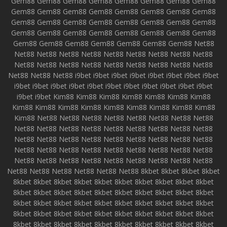
Gem88
Gem88
Gem88
Gem88
Gem88
Gem88
Gem88
Gem88
Gem88
Gem88
Gem88
Gem88
Gem88
Gem88
Gem88
Gem88
Gem88
Gem88
Gem88
Gem88
Gem88
Gem88
Gem88
Gem88
Gem88
Gem88
Gem88
Gem88
Gem88
Gem88
Gem88
Gem88
Gem88
Gem88
Gem88
Gem88
Gem88
Gem88
Gem88
Net88
Net88
Net88
Net88
Net88
Net88
Net88
Net88
Net88
Net88
Net88
Net88
Net88
Net88
Net88
Net88
Net88
Net88
Net88
Net88
Net88
Net88
i9bet
i9bet
i9bet
i9bet
i9bet
i9bet
i9bet
i9bet
i9bet
i9bet
i9bet
i9bet
i9bet
i9bet
i9bet
i9bet
i9bet
i9bet
i9bet
i9bet
i9bet
Kim88
Kim88
Kim88
Kim88
Kim88
Kim88
Kim88
Kim88
Kim88
Kim88
Kim88
Kim88
Kim88
Kim88
Kim88
Kim88
Kim88
Net88
Net88
Net88
Net88
Net88
Net88
Net88
Net88
Net88
Net88
Net88
Net88
Net88
Net88
Net88
Net88
Net88
Net88
Net88
Net88
Net88
Net88
Net88
Net88
Net88
Net88
Net88
Net88
Net88
Net88
Net88
Net88
Net88
Net88
Net88
Net88
Net88
Net88
Net88
Net88
Net88
Net88
Net88
Net88
Net88
Net88
Net88
Net88
Net88
Net88
8kbet
8kbet
8kbet
8kbet
8kbet
8kbet
8kbet
8kbet
8kbet
8kbet
8kbet
8kbet
8kbet
8kbet
8kbet
8kbet
8kbet
8kbet
8kbet
8kbet
8kbet
8kbet
8kbet
8kbet
8kbet
8kbet
8kbet
8kbet
8kbet
8kbet
8kbet
8kbet
8kbet
8kbet
8kbet
8kbet
8kbet
8kbet
8kbet
8kbet
8kbet
8kbet
8kbet
8kbet
8kbet
8kbet
8kbet
8kbet
8kbet
8kbet
8kbet
8kbet
8kbet
8kbet