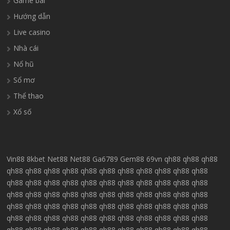
Game bài
Hướng dẫn
Live casino
Nhà cái
Nổ hũ
Sổ mơ
Thể thao
Xổ số
Vin88
8kbet
Net88
Net88
Ga6789
Gem88
69vn
qh88
qh88
qh88
qh88
qh88
qh88
qh88
qh88
qh88
qh88
qh88
qh88
qh88
qh88
qh88
qh88
qh88
qh88
qh88
qh88
qh88
qh88
qh88
qh88
qh88
qh88
qh88
qh88
qh88
qh88
qh88
qh88
qh88
qh88
qh88
qh88
qh88
qh88
qh88
qh88
qh88
qh88
qh88
qh88
qh88
qh88
qh88
qh88
qh88
qh88
qh88
qh88
qh88
qh88
qh88
qh88
qh88
qh88
qh88
qh88
qh88
qh88
qh88
qh88
qh88
qh88
qh88
qh88
qh88