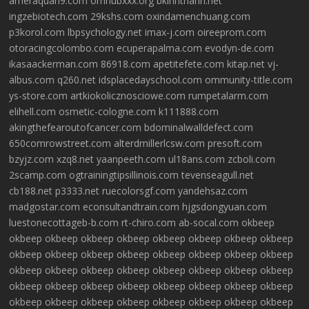
ameraquan9.com
ornhubxxx.org
bkinhthanh.net
ingzebiotech.com
29kshs.com
oxindamenchuang.com
p3korol.com
lbpsychology.net
imax-j.com
oireeprom.com
otoracingcolombo.com
ecuperapalma.com
evodyn-de.com
ikasaackerman.com
86918.com
apetitefete.com
kitap.net
vj-
albus.com
q260.net
idsplacedayschool.com
ommunity-title.com
ys-store.com
artkiokolicznosciowe.com
rumpetalarm.com
elihell.com
osmetic-cologne.com
k111888.com
akingthefearoutofcancer.com
bdominalwalldefect.com
650comrowstreet.com
alterdmillerlcsw.com
presoft.com
bzyjz.com
xzq8.net
yaanpeeth.com
ul18ans.com
zcboli.com
2scamp.com
ogtrainingtipsillinois.com
tevenseagull.net
cb188.net
p3333.net
ruecolorsgf.com
yandehsaz.com
madgostar.com
econsultandtrain.com
hjgsdongyuan.com
luestonecottageb-b.com
rt-chiro.com
ab-socal.com
okbeep
okbeep
okbeep
okbeep
okbeep
okbeep
o
kbeep
okbeep
okbeep
okbeep
okbeep
okbeep
okbeep
okbeep
okbeep
okbeep
okbeep
okbeep
okbeep
okbeep
okbeep
okbeep
okbeep
okbeep
okbeep
okbeep
okbeep
okbeep
okbeep
okbeep
okbeep
okbeep
okbeep
okbeep
okbeep
okbeep
okbeep
okbeep
okbeep
okbeep
okbeep