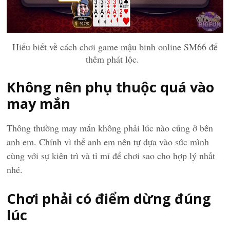
Hiểu biết về cách chơi game mậu binh online SM66 để
thêm phát lộc.
Không nên phụ thuộc quá vào
may mắn
Thông thường may mắn không phải lúc nào cũng ở bên
anh em. Chính vì thế anh em nên tự dựa vào sức mình
cùng với sự kiên trì và tỉ mỉ để chơi sao cho hợp lý nhất
nhé.
Chơi phải có điểm dừng đúng
lúc