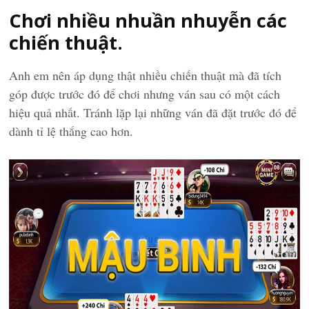
Chơi nhiều nhuần nhuyễn các
chiến thuật.
Anh em nên áp dụng thật nhiều chiến thuật mà đã tích
góp được trước đó để chơi nhưng ván sau có một cách
hiệu quả nhất. Tránh lặp lại những ván đã đặt trước đó để
dành tỉ lệ thắng cao hơn.