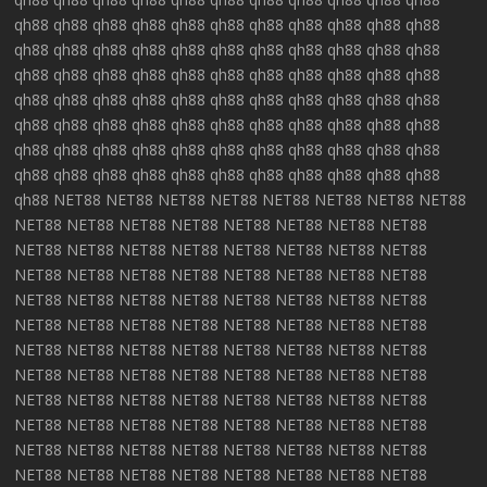
qh88
qh88
qh88
qh88
qh88
qh88
qh88
qh88
qh88
qh88
qh88
qh88
qh88
qh88
qh88
qh88
qh88
qh88
qh88
qh88
qh88
qh88
qh88
qh88
qh88
qh88
qh88
qh88
qh88
qh88
qh88
qh88
qh88
qh88
qh88
qh88
qh88
qh88
qh88
qh88
qh88
qh88
qh88
qh88
qh88
qh88
qh88
qh88
qh88
qh88
qh88
qh88
qh88
qh88
qh88
qh88
qh88
qh88
qh88
qh88
qh88
qh88
qh88
qh88
qh88
qh88
qh88
qh88
qh88
qh88
qh88
qh88
qh88
qh88
qh88
qh88
qh88
qh88
NET88
NET88
NET88
NET88
NET88
NET88
NET88
NET88
NET88
NET88
NET88
NET88
NET88
NET88
NET88
NET88
NET88
NET88
NET88
NET88
NET88
NET88
NET88
NET88
NET88
NET88
NET88
NET88
NET88
NET88
NET88
NET88
NET88
NET88
NET88
NET88
NET88
NET88
NET88
NET88
NET88
NET88
NET88
NET88
NET88
NET88
NET88
NET88
NET88
NET88
NET88
NET88
NET88
NET88
NET88
NET88
NET88
NET88
NET88
NET88
NET88
NET88
NET88
NET88
NET88
NET88
NET88
NET88
NET88
NET88
NET88
NET88
NET88
NET88
NET88
NET88
NET88
NET88
NET88
NET88
NET88
NET88
NET88
NET88
NET88
NET88
NET88
NET88
NET88
NET88
NET88
NET88
NET88
NET88
NET88
NET88