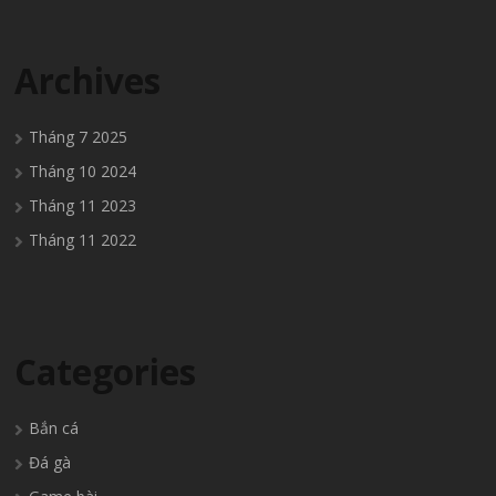
Archives
Tháng 7 2025
Tháng 10 2024
Tháng 11 2023
Tháng 11 2022
Categories
Bắn cá
Đá gà